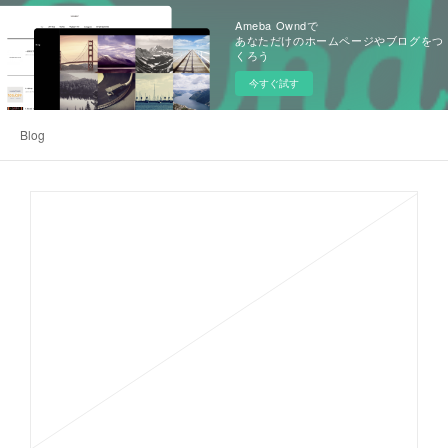
Ameba Owndで
あなただけのホームページやブログをつ
くろう
今すぐ試す
Blog